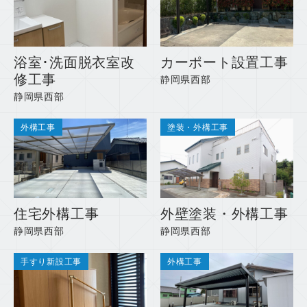
浴室･洗面脱衣室改
カーポート設置工事
修工事
静岡県西部
静岡県西部
外構工事
塗装・外構工事
住宅外構工事
外壁塗装・外構工事
静岡県西部
静岡県西部
手すり新設工事
外構工事